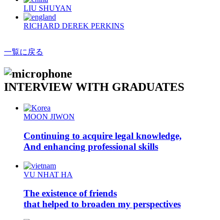
LIU SHUYAN
RICHARD DEREK PERKINS
一覧に戻る
INTERVIEW WITH GRADUATES
MOON JIWON
Continuing to acquire legal knowledge,
And enhancing professional skills
VU NHAT HA
The existence of friends
that helped to broaden my perspectives