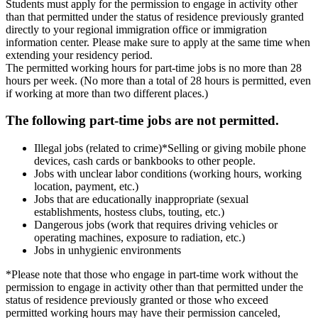
Students must apply for the permission to engage in activity other
than that permitted under the status of residence previously granted
directly to your regional immigration office or immigration
information center. Please make sure to apply at the same time when
extending your residency period.
The permitted working hours for part-time jobs is no more than 28
hours per week. (No more than a total of 28 hours is permitted, even
if working at more than two different places.)
The following part-time jobs are not permitted.
Illegal jobs (related to crime)
*Selling or giving mobile phone
devices, cash cards or bankbooks to other people.
Jobs with unclear labor conditions (working hours, working
location, payment, etc.)
Jobs that are educationally inappropriate (sexual
establishments, hostess clubs, touting, etc.)
Dangerous jobs (work that requires driving vehicles or
operating machines, exposure to radiation, etc.)
Jobs in unhygienic environments
*Please note that those who engage in part-time work without the
permission to engage in activity other than that permitted under the
status of residence previously granted or those who exceed
permitted working hours may have their permission canceled,