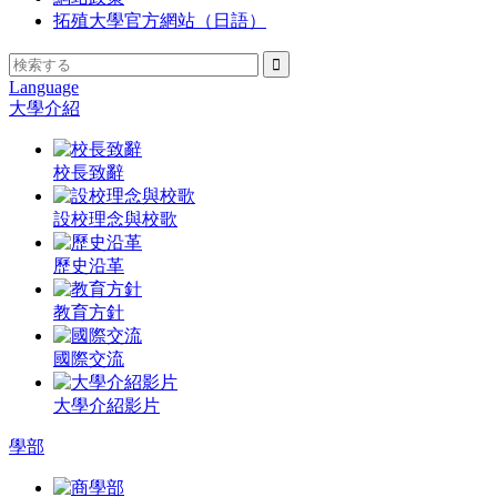
拓殖大學官方網站（日語）
Language
大學介紹
校長致辭
設校理念與校歌
歷史沿革
教育方針
國際交流
大學介紹影片
學部