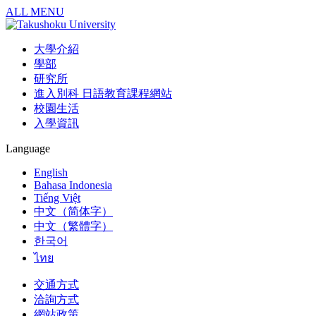
ALL MENU
大學介紹
學部
研究所
進入別科 日語教育課程網站
校園生活
入學資訊
Language
English
Bahasa Indonesia
Tiếng Việt
中文（简体字）
中文（繁體字）
한국어
ไทย
交通方式
洽詢方式
網站政策