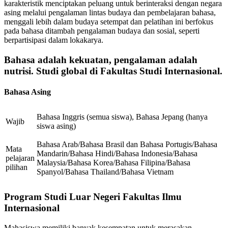
karakteristik menciptakan peluang untuk berinteraksi dengan negara
asing melalui pengalaman lintas budaya dan pembelajaran bahasa,
menggali lebih dalam budaya setempat dan pelatihan ini berfokus
pada bahasa ditambah pengalaman budaya dan sosial, seperti
berpartisipasi dalam lokakarya.
Bahasa adalah kekuatan, pengalaman adalah
nutrisi. Studi global di Fakultas Studi Internasional.
Bahasa Asing
Bahasa Inggris (semua siswa), Bahasa Jepang (hanya
Wajib
siswa asing)
Bahasa Arab/Bahasa Brasil dan Bahasa Portugis/Bahasa
Mata
Mandarin/Bahasa Hindi/Bahasa Indonesia/Bahasa
pelajaran
Malaysia/Bahasa Korea/Bahasa Filipina/Bahasa
pilihan
Spanyol/Bahasa Thailand/Bahasa Vietnam
Program Studi Luar Negeri Fakultas Ilmu
Internasional
Mahasiswa memiliki banyak kesempatan untuk merasakan