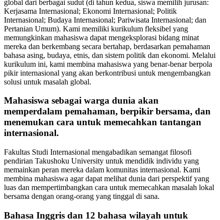
global dari berbagai sudut (di tahun kedua, siswa memilih jurusan:
Kerjasama Internasional; Ekonomi Internasional; Politik
Internasional; Budaya Internasional; Pariwisata Internasional; dan
Pertanian Umum). Kami memiliki kurikulum fleksibel yang
memungkinkan mahasiswa dapat mengeksplorasi bidang minat
mereka dan berkembang secara bertahap, berdasarkan pemahaman
bahasa asing, budaya, etnis, dan sistem politik dan ekonomi. Melalui
kurikulum ini, kami membina mahasiswa yang benar-benar berpola
pikir internasional yang akan berkontribusi untuk mengembangkan
solusi untuk masalah global.
Mahasiswa sebagai warga dunia akan
memperdalam pemahaman, berpikir bersama, dan
menemukan cara untuk memecahkan tantangan
internasional.
Fakultas Studi Internasional mengabadikan semangat filosofi
pendirian Takushoku University untuk mendidik individu yang
memainkan peran mereka dalam komunitas internasional. Kami
membina mahasiswa agar dapat melihat dunia dari perspektif yang
luas dan mempertimbangkan cara untuk memecahkan masalah lokal
bersama dengan orang-orang yang tinggal di sana.
Bahasa Inggris dan 12 bahasa wilayah untuk