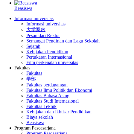
Beasiswa
Informasi universitas
Informasi universitas
大学案内
Pesan dari Rektor
Semangat Pendirian dan Lagu Sekolah
Sejarah
Kebijakan Pendidikan
Pertukaran Internasional
Film perkenalan universitas
Fakultas
Fakultas
学部
Fakultas perdagangan
Fakultas Ilmu Politik dan Ekonomi
Fakultas Bahasa Asing
Fakultas Studi Internasional
Fakultas Teknik
Kebijakan dan Ikhtisar Pendidikan
Biaya sekolah
Beasiswa
Program Pascasarjana
Program Pascasarjana